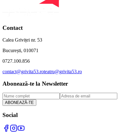
Contact
Calea Griviței nr. 53
București, 010071
0727.100.856
contact@grivita53.ro
teatru@grivita53.ro
Abonează-te la Newsletter
ABONEAZĂ-TE
Social