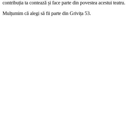
contribuția ta contează și face parte din povestea acestui teatru.
Mulțumim că alegi să fii parte din Grivița 53.