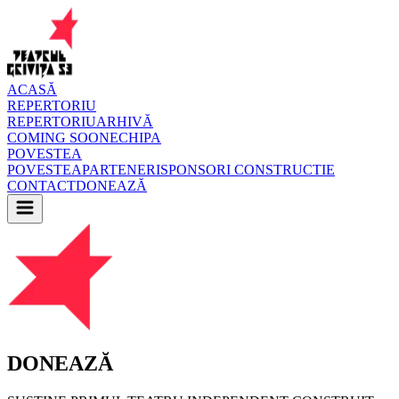
ACASĂ
REPERTORIU
REPERTORIU
ARHIVĂ
COMING SOON
ECHIPA
POVESTEA
POVESTEA
PARTENERI
SPONSORI CONSTRUCTIE
CONTACT
DONEAZĂ
DONEAZĂ